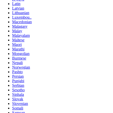
Latin
Latvian
Lithuanian
Luxembou..
Macedonian
Malagasy
Malay
Malayalam
Maltese
Maori
Marathi
Mongolian
Burmese
Nepali
Norwegian
Pashto
Persian
Punjabi
Serbian
Sesotho
Sinhala
Slovak
Slovenian
Somali
Samoan