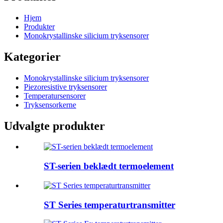
Hjem
Produkter
Monokrystallinske silicium tryksensorer
Kategorier
Monokrystallinske silicium tryksensorer
Piezoresistive tryksensorer
Temperatursensorer
Tryksensorkerne
Udvalgte produkter
ST-serien beklædt termoelement
ST Series temperaturtransmitter