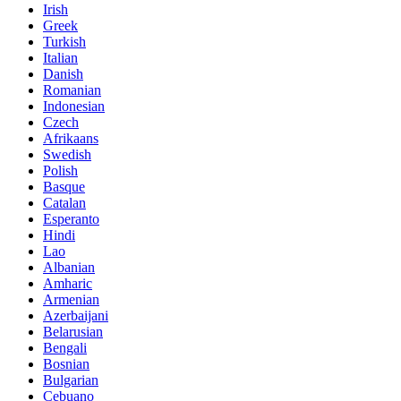
Irish
Greek
Turkish
Italian
Danish
Romanian
Indonesian
Czech
Afrikaans
Swedish
Polish
Basque
Catalan
Esperanto
Hindi
Lao
Albanian
Amharic
Armenian
Azerbaijani
Belarusian
Bengali
Bosnian
Bulgarian
Cebuano