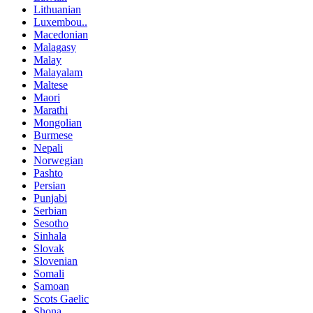
Lithuanian
Luxembou..
Macedonian
Malagasy
Malay
Malayalam
Maltese
Maori
Marathi
Mongolian
Burmese
Nepali
Norwegian
Pashto
Persian
Punjabi
Serbian
Sesotho
Sinhala
Slovak
Slovenian
Somali
Samoan
Scots Gaelic
Shona