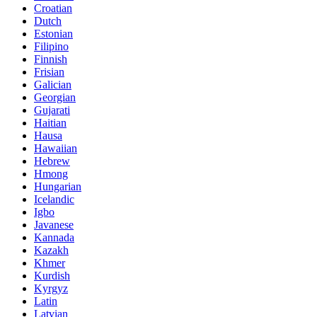
Croatian
Dutch
Estonian
Filipino
Finnish
Frisian
Galician
Georgian
Gujarati
Haitian
Hausa
Hawaiian
Hebrew
Hmong
Hungarian
Icelandic
Igbo
Javanese
Kannada
Kazakh
Khmer
Kurdish
Kyrgyz
Latin
Latvian