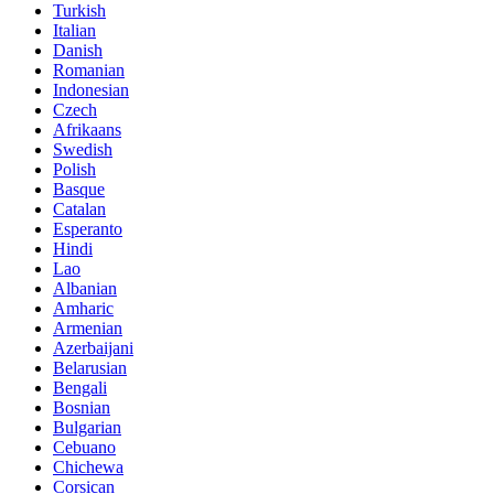
Turkish
Italian
Danish
Romanian
Indonesian
Czech
Afrikaans
Swedish
Polish
Basque
Catalan
Esperanto
Hindi
Lao
Albanian
Amharic
Armenian
Azerbaijani
Belarusian
Bengali
Bosnian
Bulgarian
Cebuano
Chichewa
Corsican