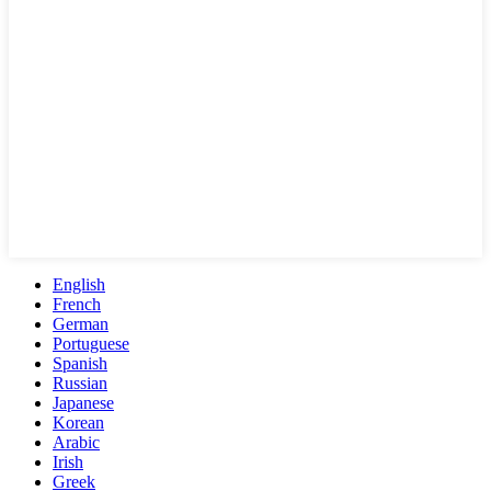
English
French
German
Portuguese
Spanish
Russian
Japanese
Korean
Arabic
Irish
Greek